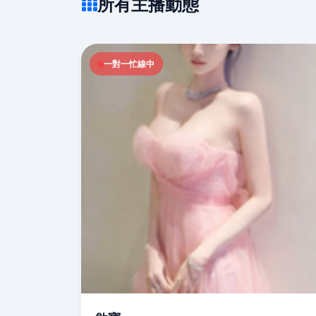
所有主播動態
一對一忙線中