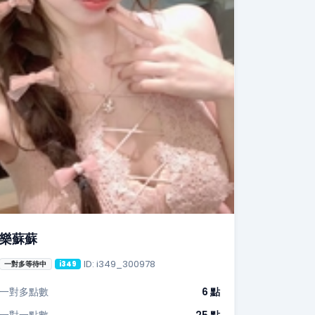
樂蘇蘇
ID: i349_300978
一對多等待中
i349
一對多點數
6 點