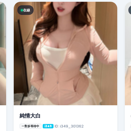
在線
純情大白
ID: i349_301362
一對多等待中
i349