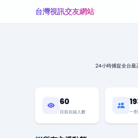
台灣視訊交友網站
24小時捕捉全台
60
19
目前在線人數
一