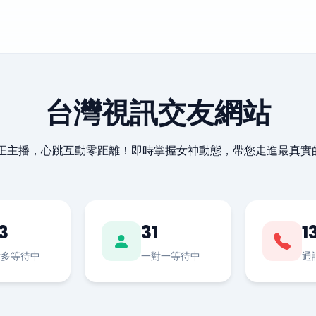
台灣視訊交友網站
最正主播，心跳互動零距離！即時掌握女神動態，帶您走進最真實
3
31
1
對多等待中
一對一等待中
通