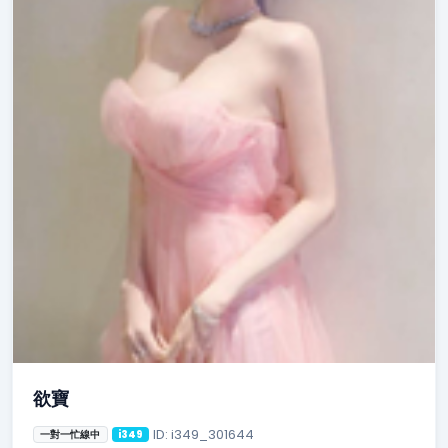
欲寶
ID: i349_301644
一對一忙線中
i349