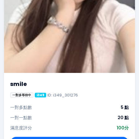
smile
ID: i349_301276
一對多等待中
i349
一對多點數
5 點
一對一點數
20 點
滿意度評分
100分