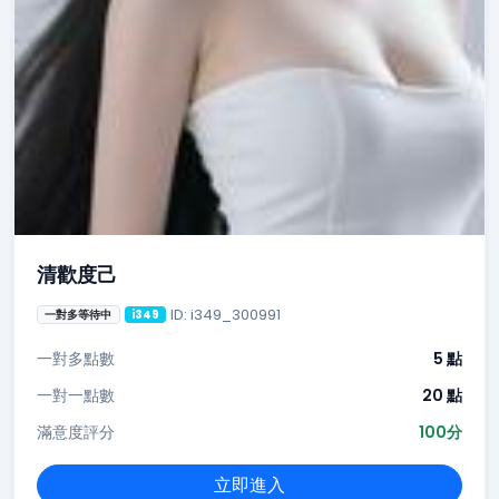
清歡度己
ID: i349_300991
一對多等待中
i349
一對多點數
5 點
一對一點數
20 點
滿意度評分
100分
立即進入