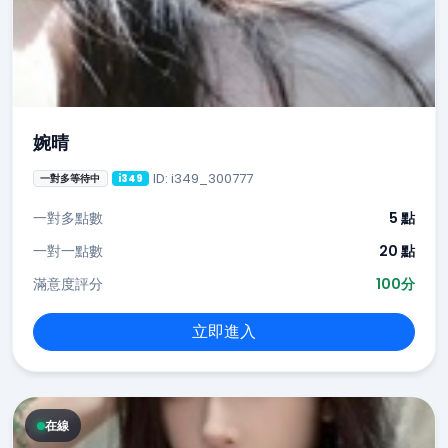
婉晴
ID: i349_300777
一對多等待中
i349
一對多點數
5 點
一對一點數
20 點
滿意度評分
100分
立即進入
在線