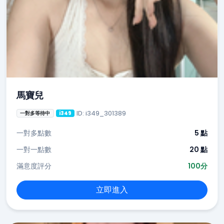
馬寶兒
ID: i349_301389
一對多等待中
i349
一對多點數
5 點
一對一點數
20 點
滿意度評分
100分
立即進入