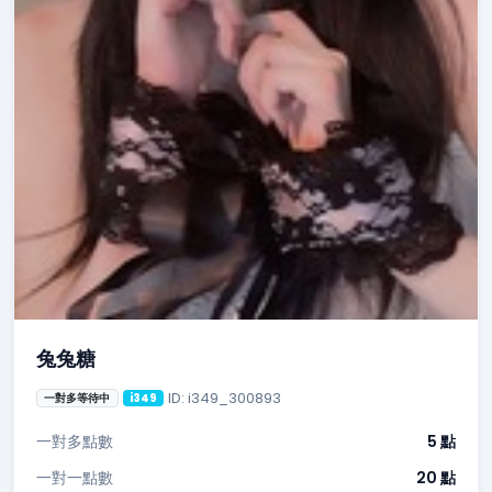
兔兔糖
ID: i349_300893
一對多等待中
i349
一對多點數
5 點
一對一點數
20 點