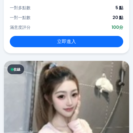
一對多點數
5 點
一對一點數
20 點
滿意度評分
100分
立即進入
在線