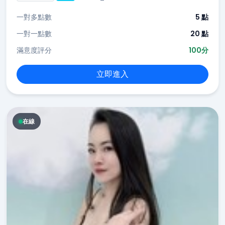
一對多點數
5 點
一對一點數
20 點
滿意度評分
100分
立即進入
在線