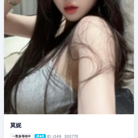
莫妮
ID: i349_300770
一對多等待中
i349