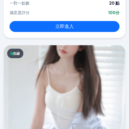
一對一點數
20 點
滿意度評分
100分
立即進入
在線