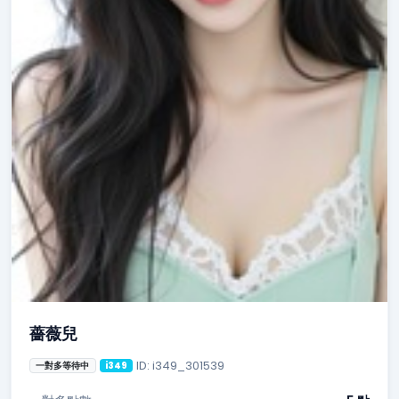
薔薇兒
ID: i349_301539
一對多等待中
i349