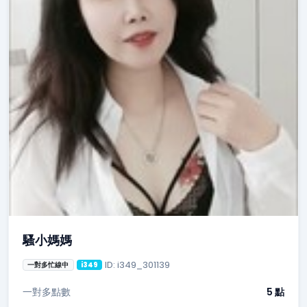
騷小媽媽
ID: i349_301139
一對多忙線中
i349
一對多點數
5 點