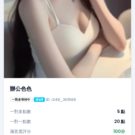
辦公色色
ID: i349_301569
一對多等待中
i349
一對多點數
5 點
一對一點數
20 點
滿意度評分
100分