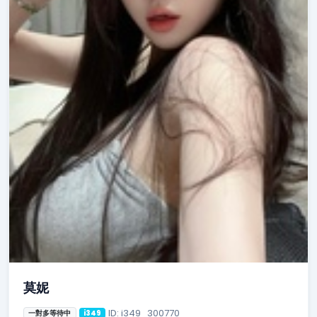
莫妮
ID: i349_300770
一對多等待中
i349