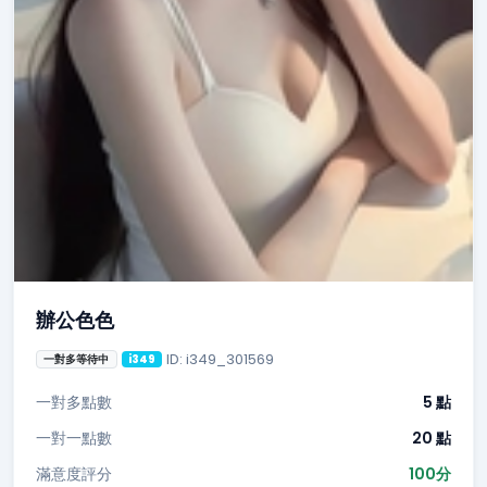
辦公色色
ID: i349_301569
一對多等待中
i349
一對多點數
5 點
一對一點數
20 點
滿意度評分
100分