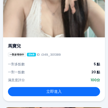
馬寶兒
ID: i349_301389
一對多等待中
i349
一對多點數
5 點
一對一點數
20 點
滿意度評分
100分
立即進入