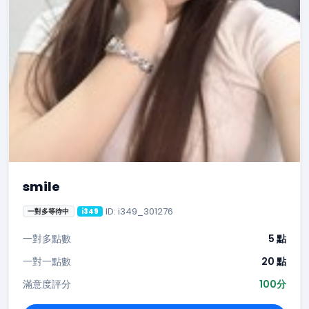
smile
ID: i349_301276
一對多等待中
i349
一對多點數
5 點
一對一點數
20 點
滿意度評分
100分