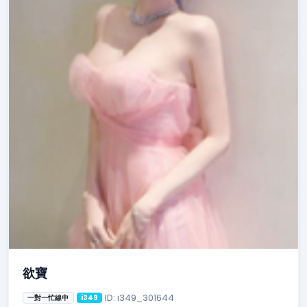
欲寶
ID: i349_301644
一對一忙線中
i349