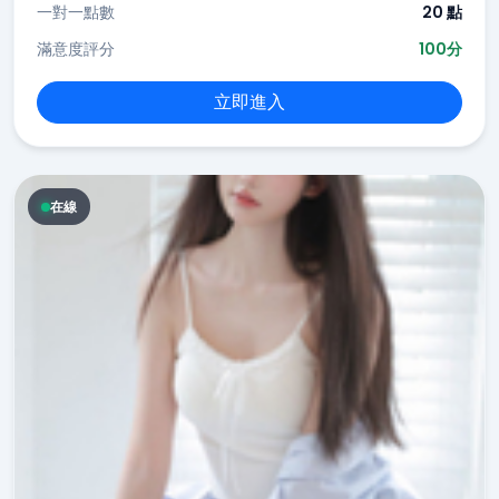
一對一點數
20 點
滿意度評分
100分
立即進入
在線