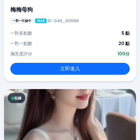
梅梅母狗
ID: i349_301588
一對一忙線中
i349
一對多點數
5 點
一對一點數
20 點
滿意度評分
100分
立即進入
在線