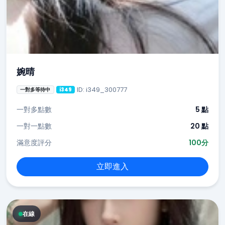
婉晴
ID: i349_300777
一對多等待中
i349
一對多點數
5 點
一對一點數
20 點
滿意度評分
100分
立即進入
在線