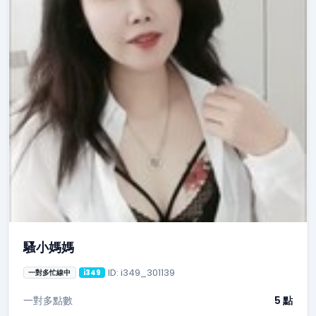
騷小媽媽
ID: i349_301139
一對多忙線中
i349
一對多點數
5 點