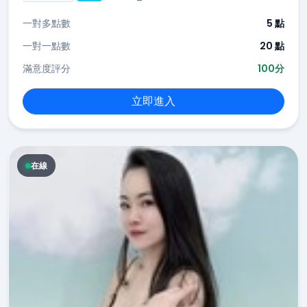
一對多點數
5 點
一對一點數
20 點
滿意度評分
100分
立即進入
在線