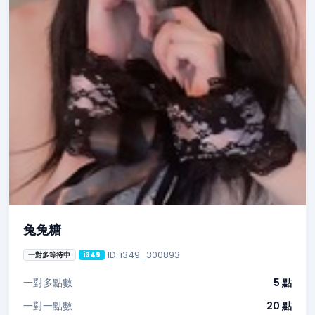
兔兔糖
ID: i349_300893
一對多等待中
i349
一對多點數
5 點
一對一點數
20 點