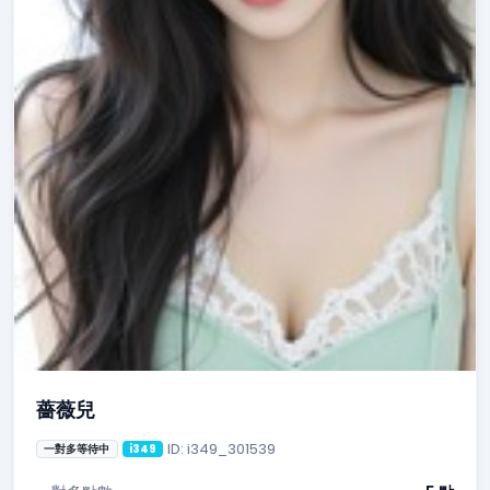
薔薇兒
ID: i349_301539
一對多等待中
i349