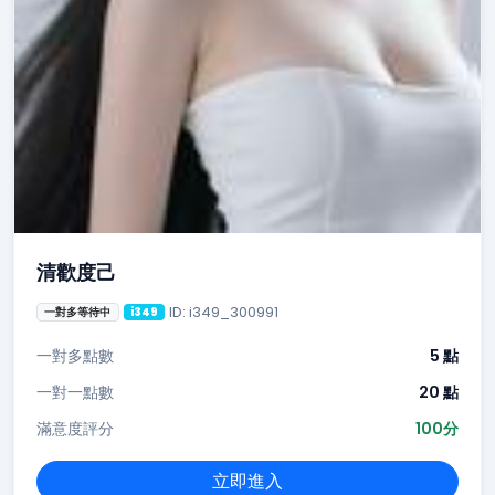
清歡度己
ID: i349_300991
一對多等待中
i349
一對多點數
5 點
一對一點數
20 點
滿意度評分
100分
立即進入