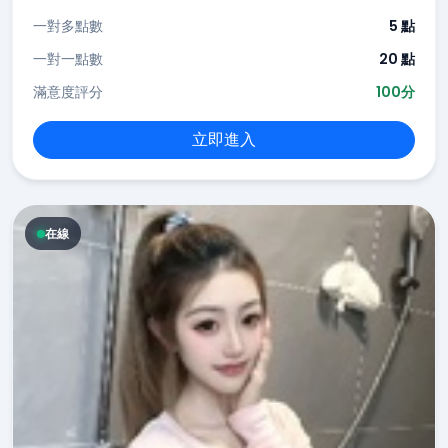
一對多點數
5 點
一對一點數
20 點
滿意度評分
100分
立即進入
在線