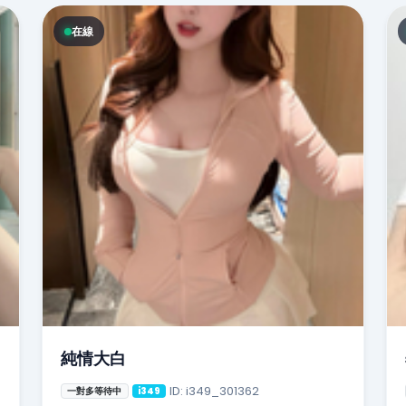
在線
純情大白
ID: i349_301362
一對多等待中
i349