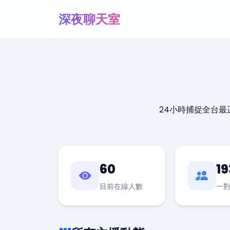
深夜聊天室
24小時捕捉全台
60
19
目前在線人數
一