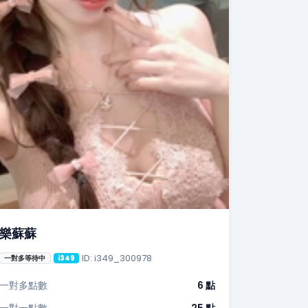
樂蘇蘇
ID: i349_300978
一對多等待中
i349
一對多點數
6 點