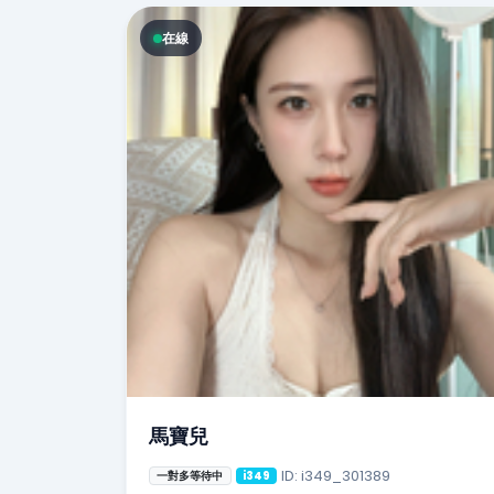
在線
馬寶兒
ID: i349_301389
一對多等待中
i349