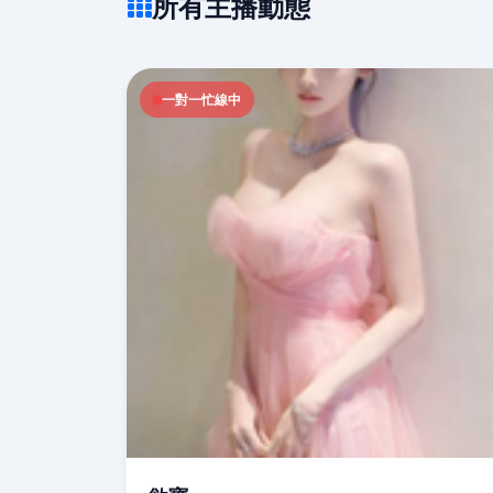
所有主播動態
一對一忙線中