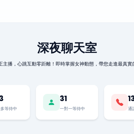
深夜聊天室
最正主播，心跳互動零距離！即時掌握女神動態，帶您走進最真實
3
31
1
對多等待中
一對一等待中
通