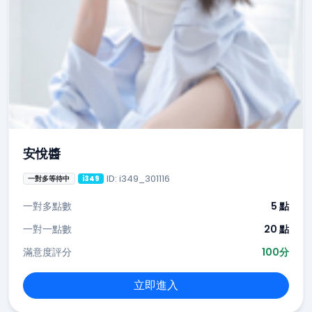
安悅醬
ID: i349_301116
一對多等待中
i349
一對多點數
5 點
一對一點數
20 點
滿意度評分
100分
立即進入