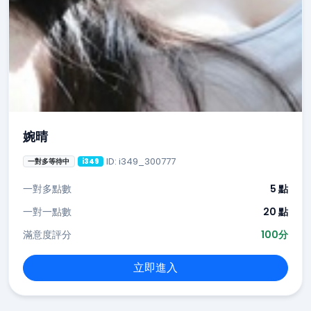
婉晴
ID: i349_300777
一對多等待中
i349
一對多點數
5 點
一對一點數
20 點
滿意度評分
100分
立即進入