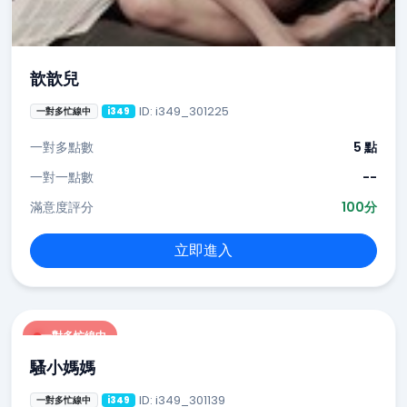
歆歆兒
ID: i349_301225
一對多忙線中
i349
一對多點數
5 點
一對一點數
--
滿意度評分
100分
立即進入
一對多忙線中
騷小媽媽
ID: i349_301139
一對多忙線中
i349