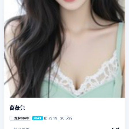
薔薇兒
ID: i349_301539
一對多等待中
i349