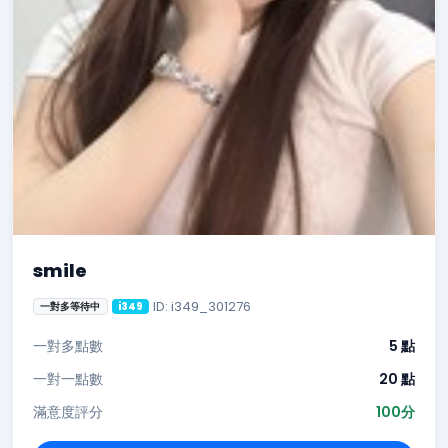
smile
ID: i349_301276
一對多等待中
i349
一對多點數
5 點
一對一點數
20 點
滿意度評分
100分