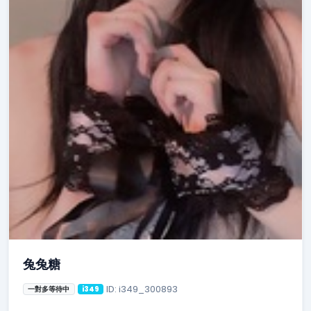
兔兔糖
ID: i349_300893
一對多等待中
i349