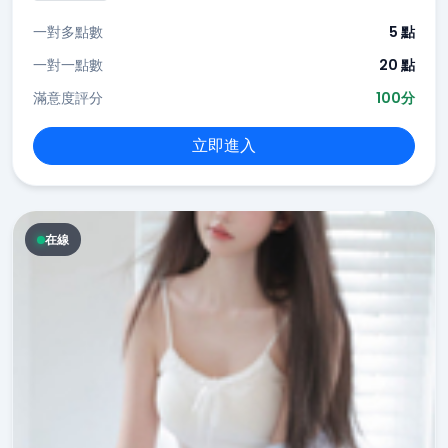
一對多點數
5 點
一對一點數
20 點
滿意度評分
100分
立即進入
在線