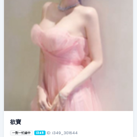
欲寶
ID: i349_301644
一對一忙線中
i349