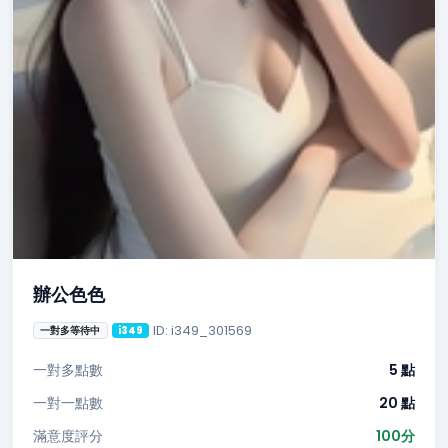
辦公色色
ID: i349_301569
一對多等待中
i349
一對多點數
5 點
一對一點數
20 點
滿意度評分
100分