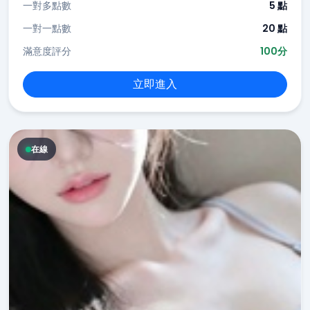
一對多點數
5 點
一對一點數
20 點
滿意度評分
100分
立即進入
在線