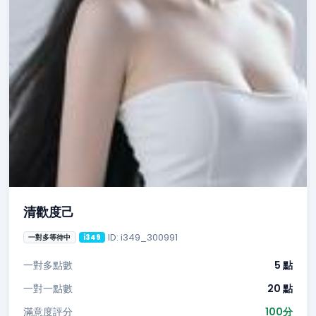
清歡度己
ID: i349_300991
一對多等待中
i349
一對多點數
5 點
一對一點數
20 點
滿意度評分
100分