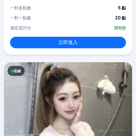
一對多點數
5 點
一對一點數
20 點
滿意度評分
100分
立即進入
在線