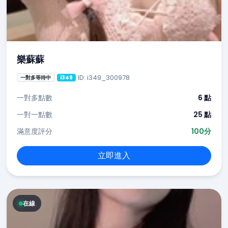
樂蘇蘇
ID: i349_300978
一對多等待中
i349
一對多點數
6 點
一對一點數
25 點
滿意度評分
100分
立即進入
在線