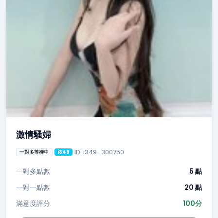
激情騷婦
ID: i349_300750
一對多等待中
i349
一對多點數
5 點
一對一點數
20 點
滿意度評分
100分