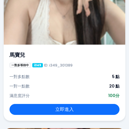
馬寶兒
ID: i349_301389
一對多等待中
i349
一對多點數
5 點
一對一點數
20 點
滿意度評分
100分
立即進入