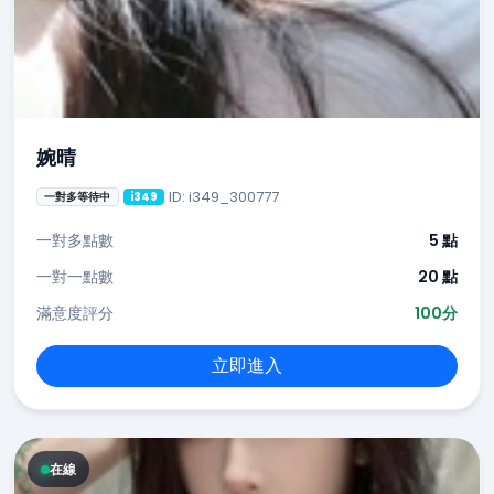
婉晴
ID: i349_300777
一對多等待中
i349
一對多點數
5 點
一對一點數
20 點
滿意度評分
100分
立即進入
在線