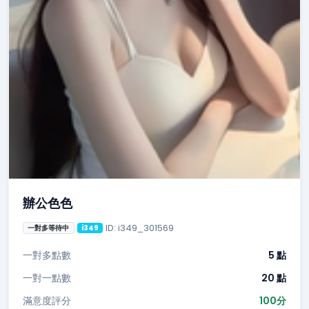
辦公色色
ID: i349_301569
一對多等待中
i349
一對多點數
5 點
一對一點數
20 點
滿意度評分
100分