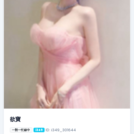
欲寶
ID: i349_301644
一對一忙線中
i349