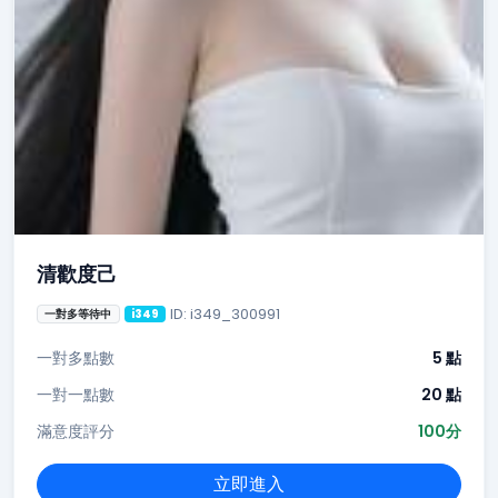
清歡度己
ID: i349_300991
一對多等待中
i349
一對多點數
5 點
一對一點數
20 點
滿意度評分
100分
立即進入