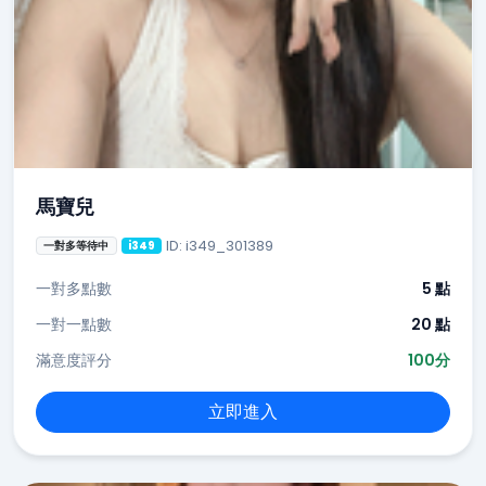
馬寶兒
ID: i349_301389
一對多等待中
i349
一對多點數
5 點
一對一點數
20 點
滿意度評分
100分
立即進入