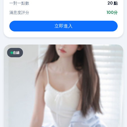
一對一點數
20 點
滿意度評分
100分
立即進入
在線