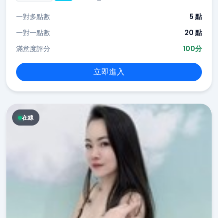
一對多點數
5 點
一對一點數
20 點
滿意度評分
100分
立即進入
在線