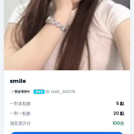
smile
ID: i349_301276
一對多等待中
i349
一對多點數
5 點
一對一點數
20 點
滿意度評分
100分