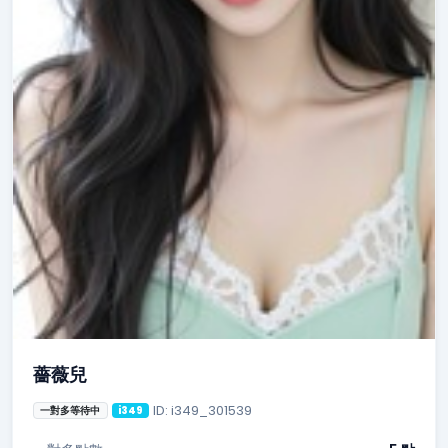
薔薇兒
ID: i349_301539
一對多等待中
i349