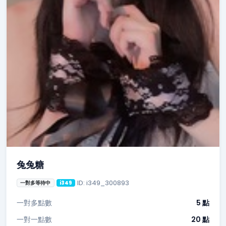
兔兔糖
ID: i349_300893
一對多等待中
i349
一對多點數
5 點
一對一點數
20 點