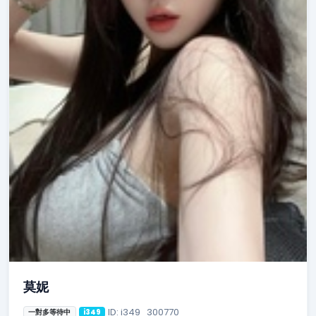
莫妮
ID: i349_300770
一對多等待中
i349