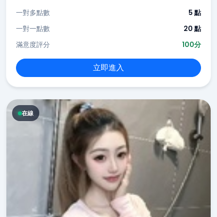
一對多點數
5 點
一對一點數
20 點
滿意度評分
100分
立即進入
在線