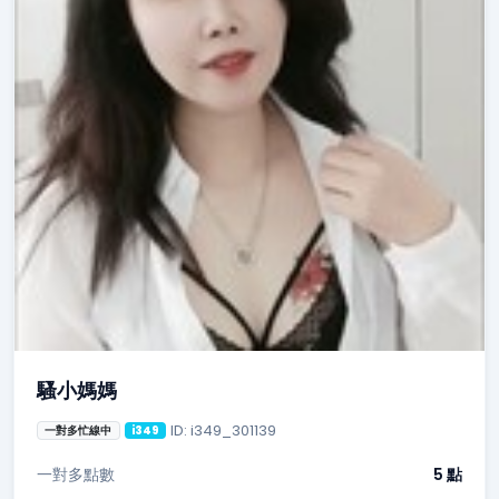
騷小媽媽
ID: i349_301139
一對多忙線中
i349
一對多點數
5 點