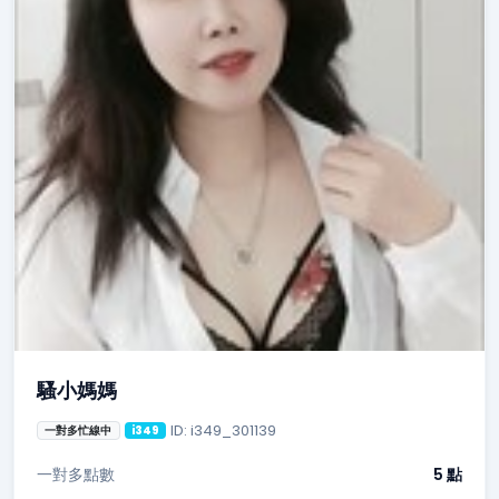
騷小媽媽
ID: i349_301139
一對多忙線中
i349
一對多點數
5 點