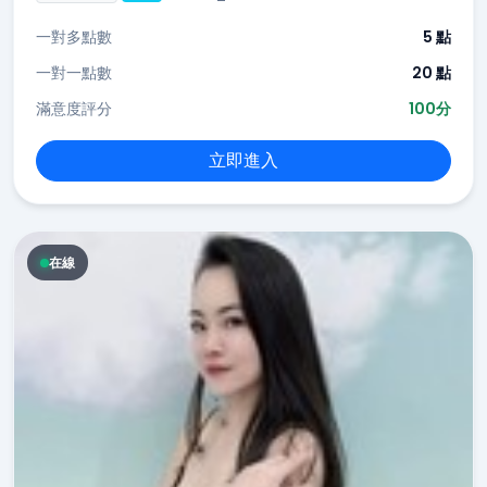
一對多點數
5 點
一對一點數
20 點
滿意度評分
100分
立即進入
在線