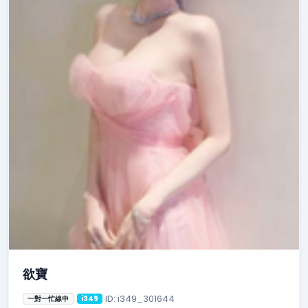
欲寶
ID: i349_301644
一對一忙線中
i349