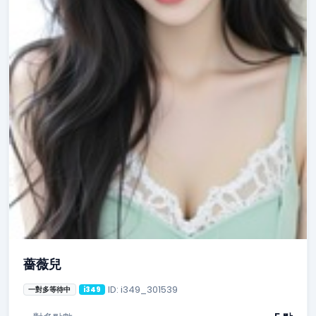
薔薇兒
ID: i349_301539
一對多等待中
i349