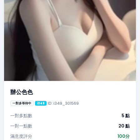
辦公色色
ID: i349_301569
一對多等待中
i349
一對多點數
5 點
一對一點數
20 點
滿意度評分
100分