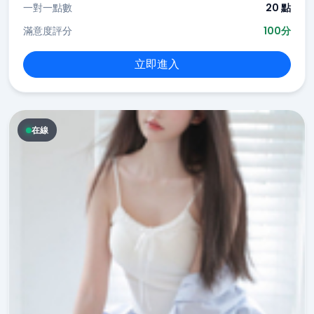
一對一點數
20 點
滿意度評分
100分
立即進入
在線