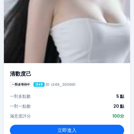
清歡度己
ID: i349_300991
一對多等待中
i349
一對多點數
5 點
一對一點數
20 點
滿意度評分
100分
立即進入