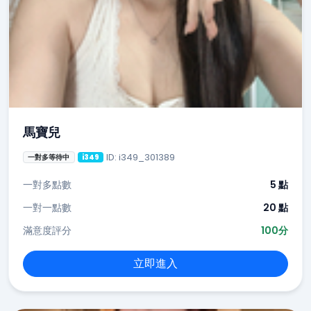
馬寶兒
ID: i349_301389
一對多等待中
i349
一對多點數
5 點
一對一點數
20 點
滿意度評分
100分
立即進入