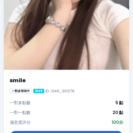
smile
ID: i349_301276
一對多等待中
i349
一對多點數
5 點
一對一點數
20 點
滿意度評分
100分