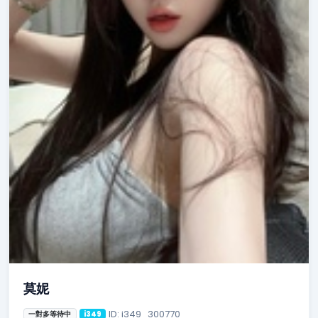
莫妮
ID: i349_300770
一對多等待中
i349