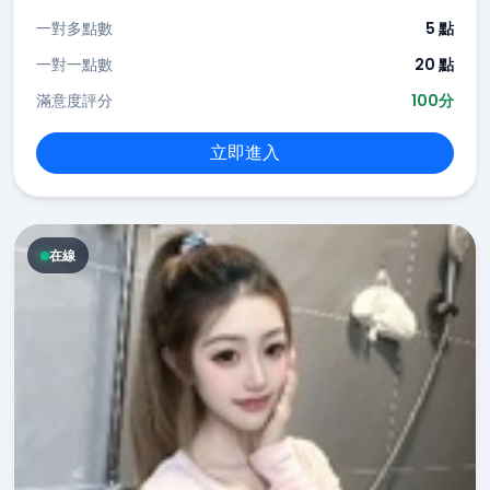
一對多點數
5 點
一對一點數
20 點
滿意度評分
100分
立即進入
在線