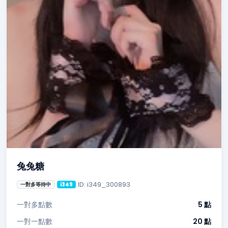
兔兔糖
ID: i349_300893
一對多等待中
i349
一對多點數
5 點
一對一點數
20 點