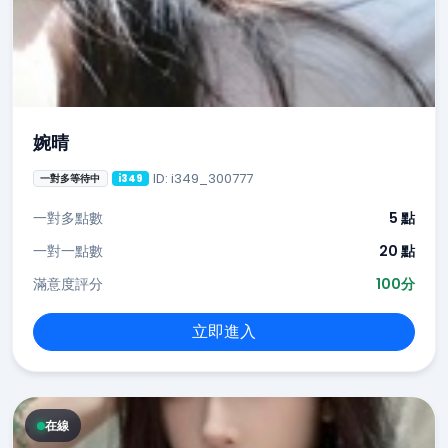
婉晴
ID: i349_300777
一對多等待中
i349
一對多點數
5 點
一對一點數
20 點
滿意度評分
100分
立即進入
在線