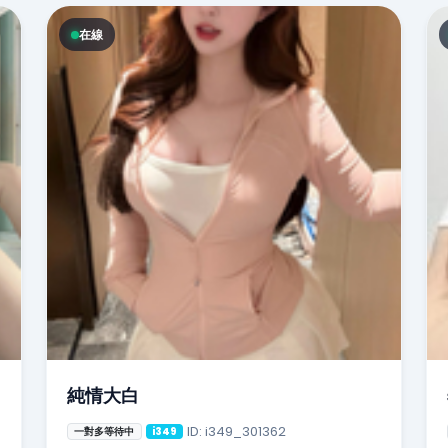
在線
純情大白
ID: i349_301362
一對多等待中
i349