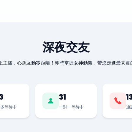
深夜交友
最正主播，心跳互動零距離！即時掌握女神動態，帶您走進最真實
3
31
1
對多等待中
一對一等待中
通