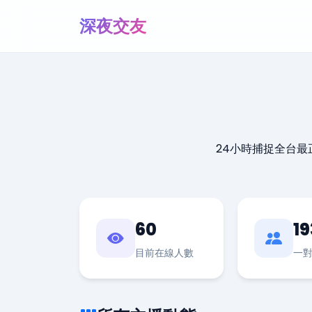
深夜交友
24小時捕捉全台
60
19
目前在線人數
一