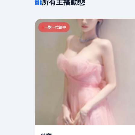
所有主播動態
一對一忙線中