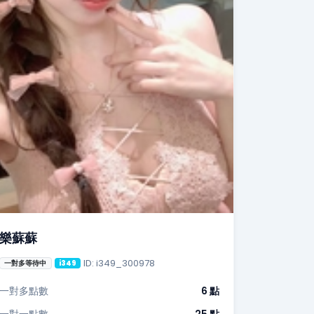
樂蘇蘇
ID: i349_300978
一對多等待中
i349
一對多點數
6 點