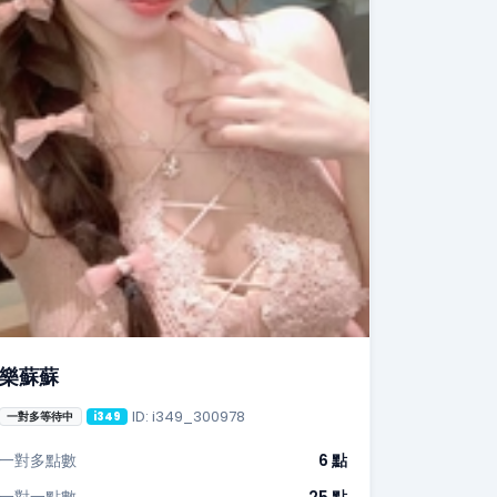
樂蘇蘇
ID: i349_300978
一對多等待中
i349
一對多點數
6 點