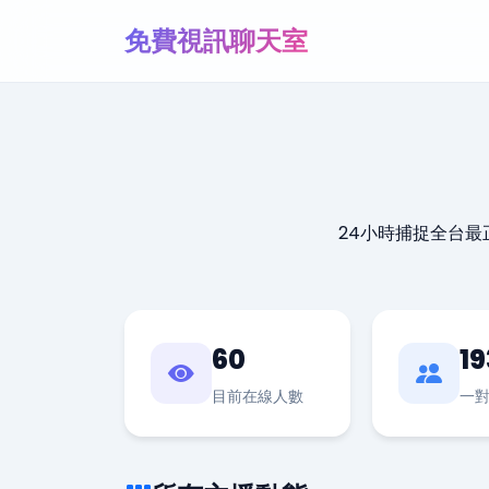
免費視訊聊天室
24小時捕捉全台
60
19
目前在線人數
一