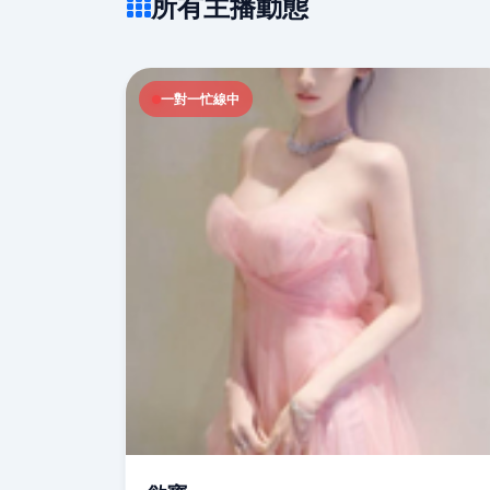
所有主播動態
一對一忙線中