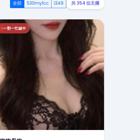
全部
530my1cc
i349
共 354 位主播
一對一忙線中