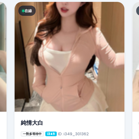
在線
純情大白
ID: i349_301362
一對多等待中
i349