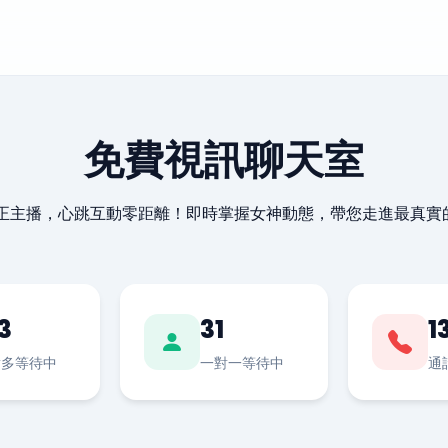
免費視訊聊天室
最正主播，心跳互動零距離！即時掌握女神動態，帶您走進最真實
3
31
1
對多等待中
一對一等待中
通